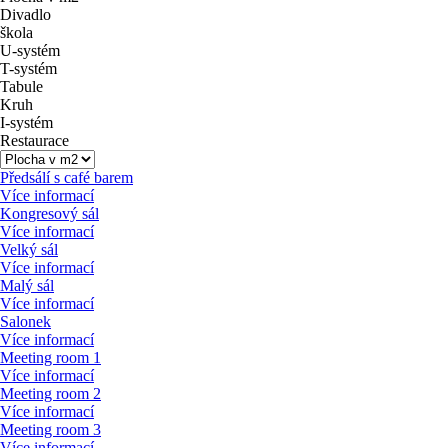
Divadlo
škola
U-systém
T-systém
Tabule
Kruh
I-systém
Restaurace
Předsálí s café barem
Více informací
Kongresový sál
Více informací
Velký sál
Více informací
Malý sál
Více informací
Salonek
Více informací
Meeting room 1
Více informací
Meeting room 2
Více informací
Meeting room 3
Více informací