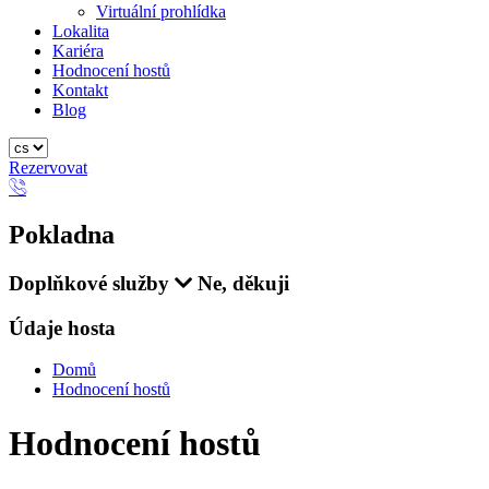
Virtuální prohlídka
Lokalita
Kariéra
Hodnocení hostů
Kontakt
Blog
Rezervovat
Pokladna
Doplňkové služby
Ne, děkuji
Údaje hosta
Domů
Hodnocení hostů
Hodnocení hostů