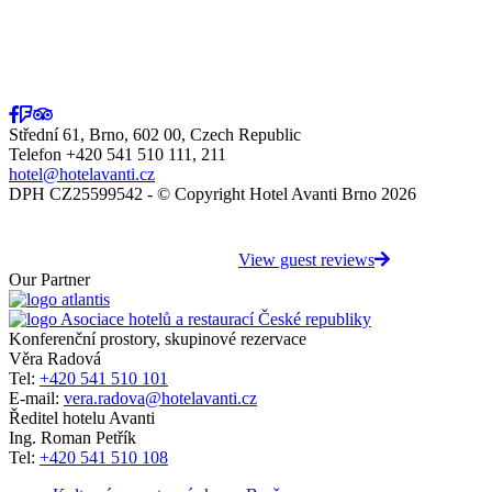
Střední 61, Brno, 602 00, Czech Republic
Telefon +420 541 510 111, 211
hotel@hotelavanti.cz
DPH CZ25599542 - © Copyright Hotel Avanti Brno 2026
View guest reviews
Our Partner
Konferenční prostory, skupinové rezervace
Věra Radová
Tel:
+420 541 510 101
E-mail:
vera.radova@hotelavanti.cz
Ředitel hotelu Avanti
Ing. Roman Petřík
Tel:
+420 541 510 108