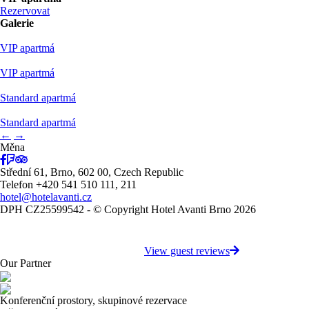
Rezervovat
Galerie
VIP apartmá
VIP apartmá
Standard apartmá
Standard apartmá
←
→
Měna
Střední 61, Brno, 602 00, Czech Republic
Telefon +420 541 510 111, 211
hotel@hotelavanti.cz
DPH CZ25599542 - © Copyright Hotel Avanti Brno 2026
View guest reviews
Our Partner
Konferenční prostory, skupinové rezervace