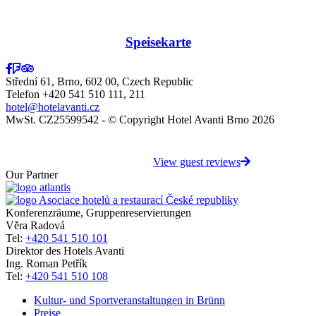
Speisekarte
Střední 61, Brno, 602 00, Czech Republic
Telefon +420 541 510 111, 211
hotel@hotelavanti.cz
MwSt. CZ25599542 - © Copyright Hotel Avanti Brno 2026
View guest reviews
Our Partner
Konferenzräume, Gruppenreservierungen
Věra Radová
Tel:
+420 541 510 101
Direktor des Hotels Avanti
Ing. Roman Petřík
Tel:
+420 541 510 108
Kultur- und Sportveranstaltungen in Brünn
Preise