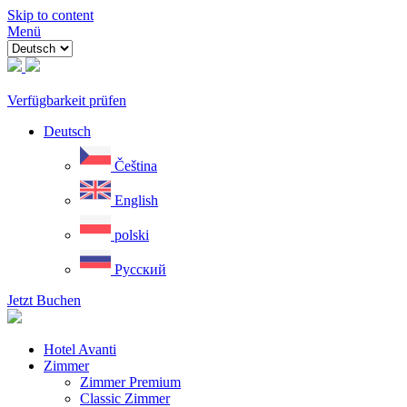
Skip to content
Menü
Verfügbarkeit prüfen
Deutsch
Čeština
English
polski
Русский
Jetzt Buchen
Hotel Avanti
Zimmer
Zimmer Premium
Classic Zimmer