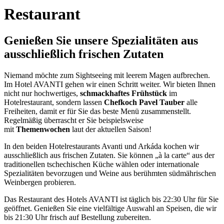
Restaurant
Genießen Sie unsere Spezialitäten aus
ausschließlich frischen Zutaten
Niemand möchte zum Sightseeing mit leerem Magen aufbrechen.
Im Hotel AVANTI gehen wir einen Schritt weiter. Wir bieten Ihnen
nicht nur hochwertiges,
schmackhaftes Frühstück
im
Hotelrestaurant, sondern lassen
Chefkoch Pavel Tauber
alle
Freiheiten, damit er für Sie das beste Menü zusammenstellt.
Regelmäßig überrascht er Sie beispielsweise
mit
Themenwochen
laut der aktuellen Saison!
In den beiden Hotelrestaurants Avanti und Arkáda kochen wir
ausschließlich aus frischen Zutaten. Sie können „à la carte“ aus der
traditionellen tschechischen Küche wählen oder internationale
Spezialitäten bevorzugen und Weine aus berühmten südmährischen
Weinbergen probieren.
Das Restaurant des Hotels AVANTI ist täglich bis 22:30 Uhr für Sie
geöffnet. Genießen Sie eine vielfältige Auswahl an Speisen, die wir
bis 21:30 Uhr frisch auf Bestellung zubereiten.