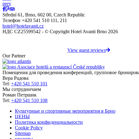
prev
Střední 61, Brno, 602 00, Czech Republic
Телефон +420 541 510 111, 211
hotel@hotelavanti.cz
НДС CZ25599542 - © Copyright Hotel Avanti Brno 2026
View guest reviews
Our Partner
Помещения для проведения конференций, групповое брониров
Вера Радова
Tel:
+420 541 510 101
Мы сотрудничаем
Роман Петршик
Tel:
+420 541 510 108
Культурные и спортивные мероприятия в Брно
ЦЕНЫ
Политика конфиденциальности
Cookie Policy
Sitemap
кредиты