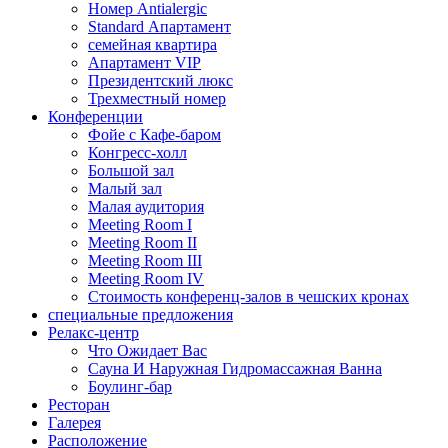
Номер Antialergic
Standard Апартамент
семейная квартира
Апартамент VIP
Президентский люкс
Трехместный номер
Конференции
Фойе с Кафе-баром
Конгресс-холл
Большой зал
Малый зал
Малая аудитория
Meeting Room I
Meeting Room II
Meeting Room III
Meeting Room IV
Стоимость конференц-залов в чешских кронах
специальные предложения
Релакс-центр
Что Ожидает Вас
Сауна И Наружная Гидромассажная Ванна
Боулинг-бар
Ресторан
Галерея
Расположение