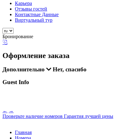
Карьера
Отзывы гостей
Контактные Данные
Виртуальный тур
Бронирование
Оформление заказа
Дополнительно
Нет, спасибо
Guest Info
←
→
Проверьте наличие номеров
Гарантия лучшей цены
Главная
Номера